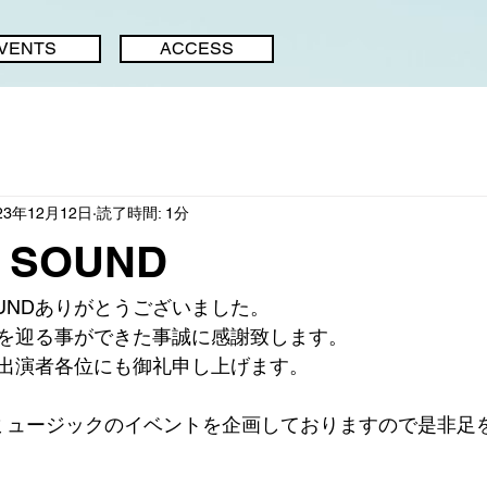
IVENTS
ACCESS
23年12月12日
読了時間: 1分
 SOUND
SOUNDありがとうございました。
を迎る事ができた事誠に感謝致します。
出演者各位にも御礼申し上げます。
ミュージックのイベントを企画しておりますので是非足