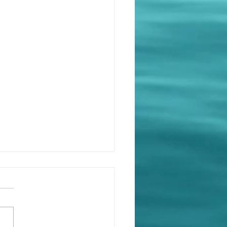
15夕方から豪雨