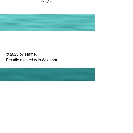
ょう。
© 2023 by Frame.
Proudly created with
Wix.com