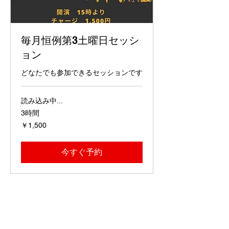
毎月恒例第3土曜日セッシ
ョン
どなたでも参加できるセッションです
読み込み中...
3時間
1,500
￥1,500
円
今すぐ予約