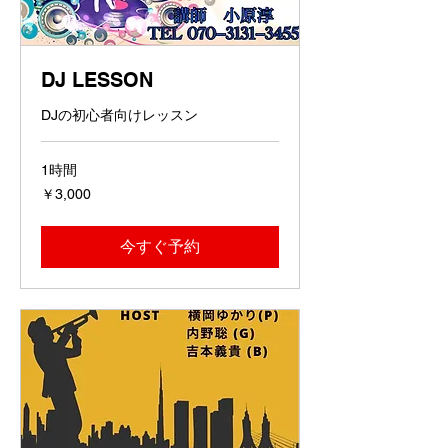
DJ LESSON
DJの初心者向けレッスン
1時間
3,000
￥3,000
円
今すぐ予約