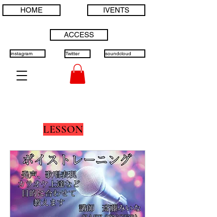
HOME
IVENTS
ACCESS
instagram
Twitter
soundcloud
LESSON