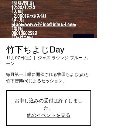
竹下ちよじDay
11月07日(土)
  |  
ジャズ ラウンジ ブルー ム
ーン
毎月第一土曜に開催される牧田ちよじ(pf)と
竹下智博(b)によるセッション。
お申し込みの受付は終了しまし
た。
他のイベントを見る