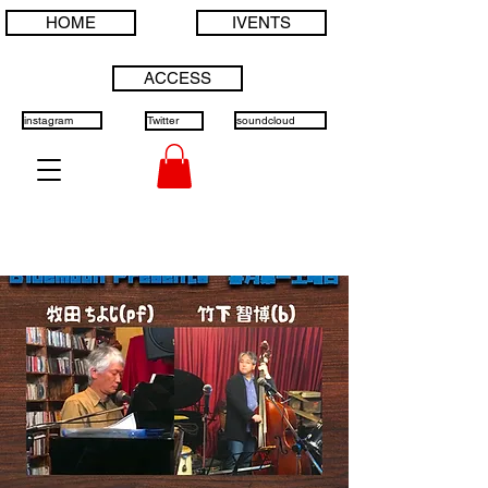
HOME
IVENTS
ACCESS
instagram
Twitter
soundcloud