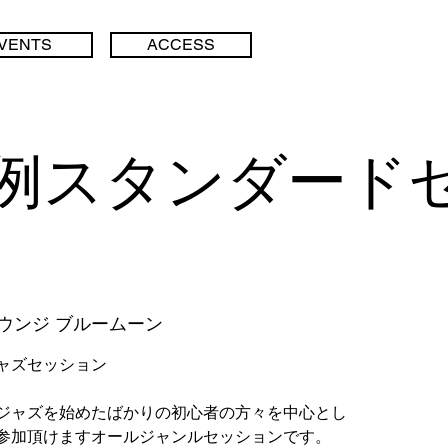
IVENTS
ACCESS
例スタンダード
ウンジ ブルームーン
ャズセッション
ジャズを始めたばかりの初心者の方々を中心とし
参加頂けますオールジャンルセッションです。