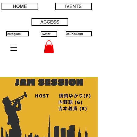
HOME
IVENTS
ACCESS
instagram
Twitter
soundcloud