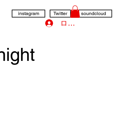
instagram
Twitter
soundcloud
ログイン
night