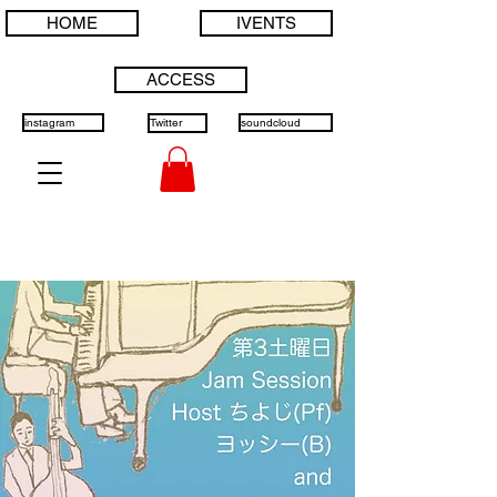
HOME
IVENTS
ACCESS
instagram
Twitter
soundcloud