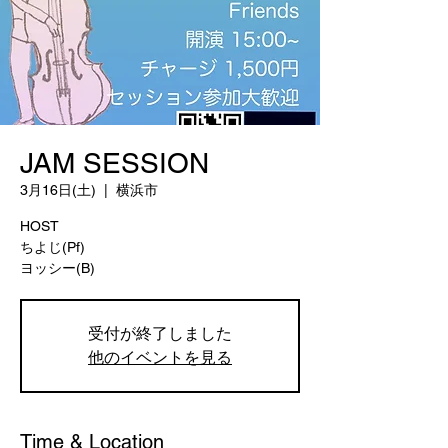
JAM SESSION
3月16日(土)
  |  
横浜市
HOST
ちよじ(Pf)
ヨッシー(B)
受付が終了しました
他のイベントを見る
Time & Location