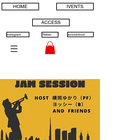
HOME
IVENTS
ACCESS
instagram
Twitter
soundcloud